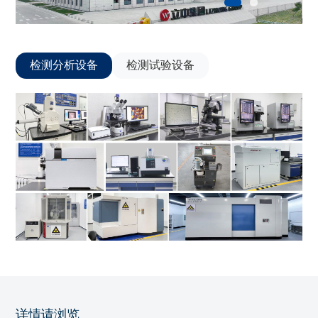
检测分析设备
检测试验设备
详情请浏览