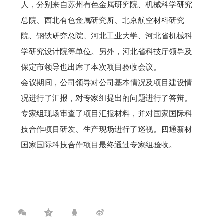
人，分别来自苏州有色金属研究院、机械科学研究
总院、西北有色金属研究所、北京航空材料研究
院、钢铁研究总院、河北工业大学、河北省机械科
学研究设计院等单位。另外，河北省科技厅领导及
保定市领导也出席了本次项目验收会议。
会议期间，公司领导对公司基本情况及项目建设情
况进行了汇报，对专家组提出的问题进行了答辩。
专家组现场审查了项目汇报材料，并对国家国际科
技合作项目研发、生产现场进行了巡视。四通新材
国家国际科技合作项目最终通过专家组验收。