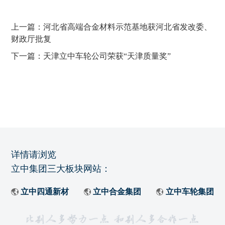
上一篇：河北省高端合金材料示范基地获河北省发改委、
财政厅批复
下一篇：天津立中车轮公司荣获“天津质量奖”
详情请浏览
立中集团三大板块网站：
立中四通新材
立中合金集团
立中车轮集团