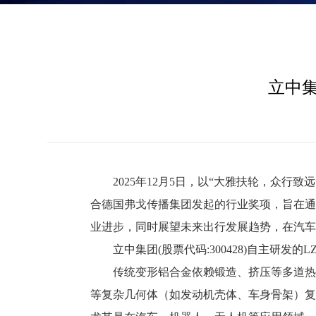
立中集
2025年12月5日，以“大雅扶轮，众行
合德国弗戈传播集团发起的行业奖项，旨在通
业进步，同时展望未来出行发展趋势，在汽车
立中集团(股票代码:300428)自主研发
传统变形铝合金依赖锻造、挤压等多道热
等复杂几何体（如发动机壳体、车身骨架）复