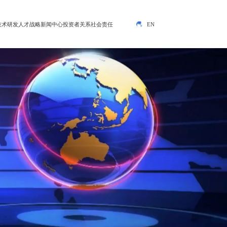
技术研发
人才战略
新闻中心
投资者关系
社会责任
EN