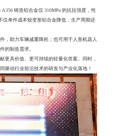
6 铸造铝合金仅 310MPa 的抗拉强度，性
件，不仅单件成本较变形铝合金降低，生产周期还
件，助力车辆减重降耗；也可用于人形机器人
件的制造需求。
献更具价值、更可持续的轻量化答案。同时，
同驱动行业前沿技术的研发与产业化落地！