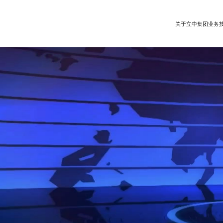
关于立中
集团业务