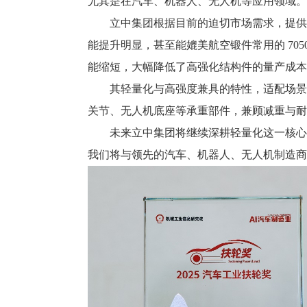
尤其是在汽车、机器人、无人机等应用领域。
立中集团根据目前的迫切市场需求，提供一种
能提升明显，甚至能媲美航空锻件常用的 70
能缩短，大幅降低了高强化结构件的量产成本
其轻量化与高强度兼具的特性，适配场景
关节、无人机底座等承重部件，兼顾减重与耐
未来立中集团将继续深耕轻量化这一核心
我们将与领先的汽车、机器人、无人机制造商