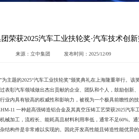
团荣获2025汽车工业扶轮奖·汽车技术创
来源：立中集团
发布时间：2025/12/09
致远”为主题的2025“汽车工业扶轮奖”颁奖典礼在上海隆重举行
过表彰汽车领域做出杰出贡献的企业、团队和个人，鼓励创新、
行业内具有较高的权威性和影响力，被视为一个极具前瞻性的技
的LZHM-11 一种超高强铸造铝合金及其真空压铸工艺荣获202
机械加工，流程长、能耗高且材料利用率低，通常不足60%。
杂结构件是非常难以实现的。因此开发高性能且铸造性能优异的