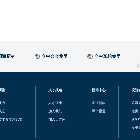
四通新材
立中合金集团
立中车轮集团
研发
人才战略
新闻中心
投资
能力
人才理念
企业新闻
公司
认证
加入我们
媒体报道
定期
技术及学术论文
加入人才库
研究
投资