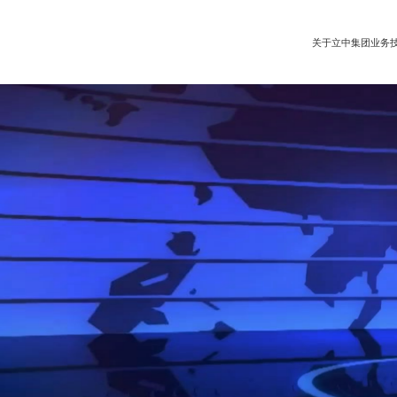
关于立中
集团业务