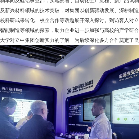
制车间及硅铝事业部，实地察看了自动化生产流程、新产品试制
及新兴材料领域的技术突破，对集团以创新驱动发展、深耕制造
校科研成果转化、校企合作等话题展开深入探讨。到访客人对立
智能制造等领域的探索，助力企业进一步加强与高校的产学研合
大学对立中集团创新实力的了解，为后续深化多方合作奠定了良