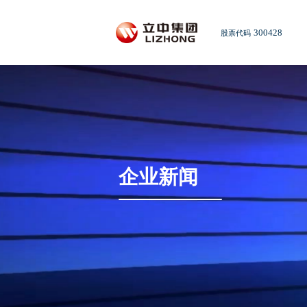
300428
股票代码
企业新闻