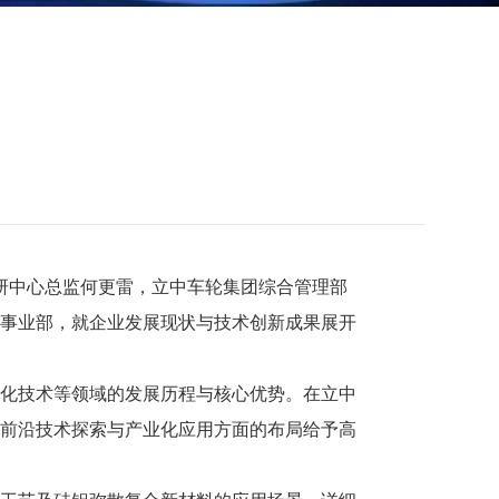
研中心总监何更雷，立中车轮集团综合管理部
事业部，就企业发展现状与技术创新成果展开
化技术等领域的发展历程与核心优势。在立中
前沿技术探索与产业化应用方面的布局给予高