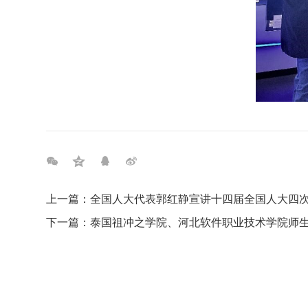
上一篇：全国人大代表郭红静宣讲十四届全国人大四
下一篇：泰国祖冲之学院、河北软件职业技术学院师